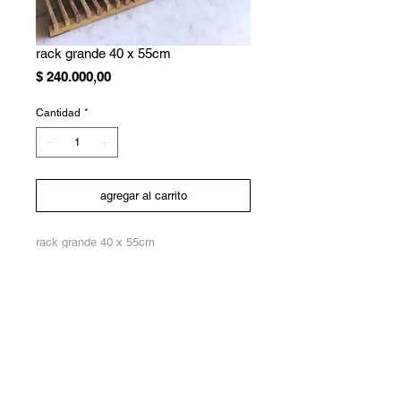
rack grande 40 x 55cm
Precio
$ 240.000,00
Cantidad
*
agregar al carrito
rack grande 40 x 55cm
.
seguinos en: