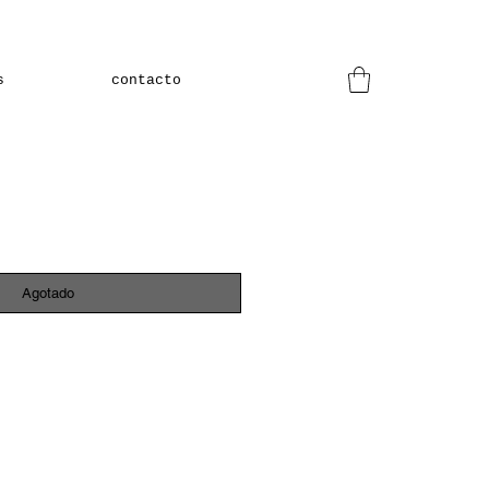
s
contacto
Agotado