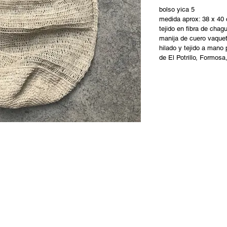
bolso yica 5
medida aprox: 38 x 40
tejido en fibra de chag
manija de cuero vaquet
hilado y tejido a mano
de El Potrillo, Formosa