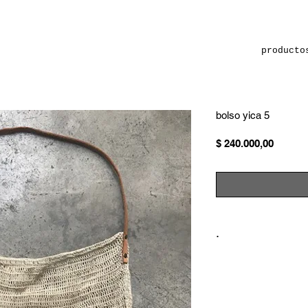
producto
bolso yica 5
Precio
$ 240.000,00
.