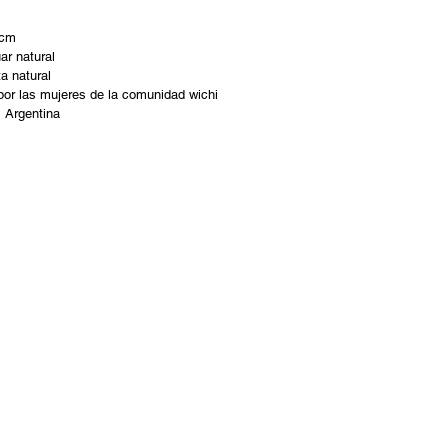
 cm
uar natural
a natural
 por las mujeres de la comunidad wichi
, Argentina