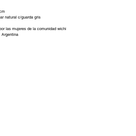
 cm
ar natural c/guarda gris
 por las mujeres de la comunidad wichi
, Argentina