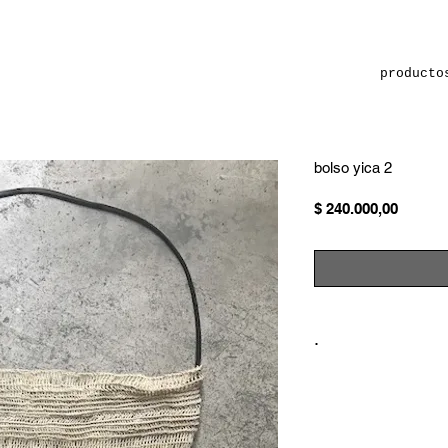
producto
bolso yica 2
Precio
$ 240.000,00
.