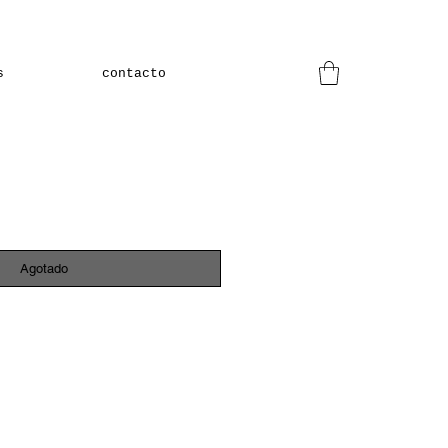
s
contacto
Agotado